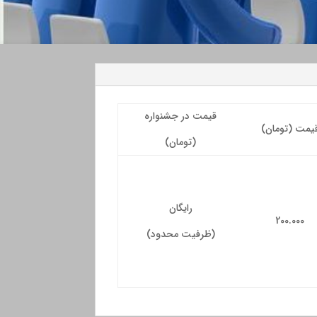
قیمت در جشنواره
یمت (تومان)
(تومان)
رایگان
200.000
(ظرفیت محدود)