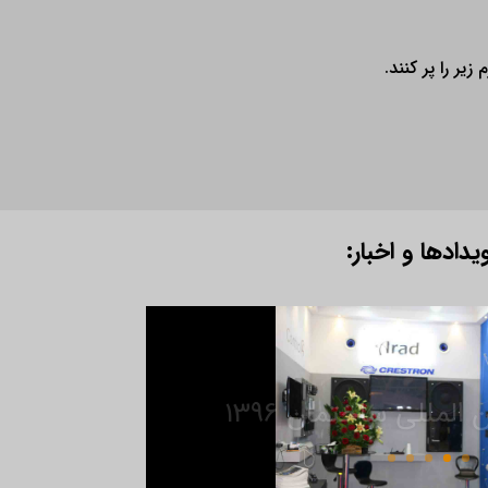
یر را پر کنند.
یدادها و اخبار:
المللی ساختمان 1396