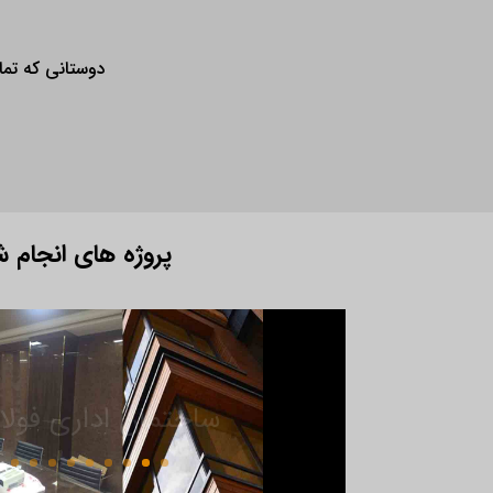
دوستانی که تمای
پروژه های انجام ش
ساختمان اداری فولا