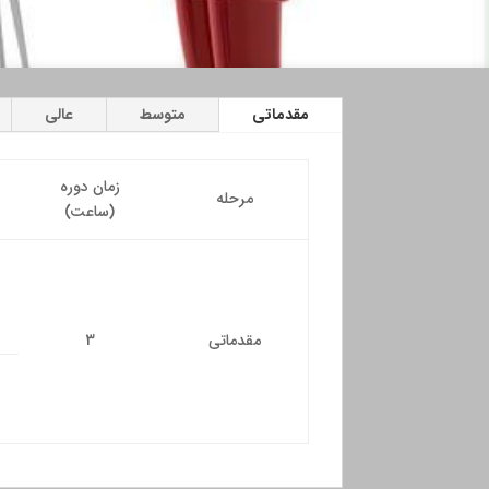
مقدماتی
متوسط
عالی
زمان دوره
مرحله
(ساعت)
مقدماتی
3