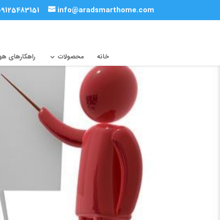
09125483151
info@aradsmarthome.com
خانه
محصولات
راهکارهای ه