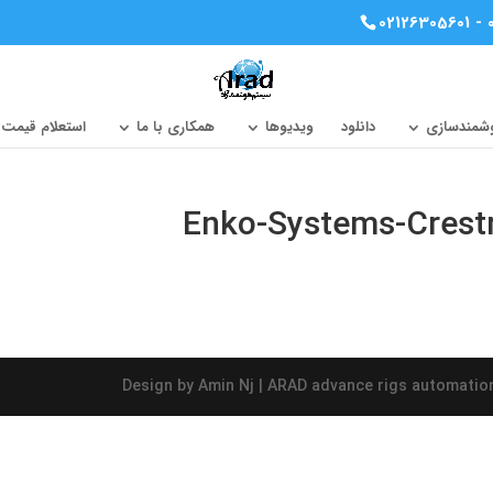
02126305601 - 
وشمندسازی
دانلود
ویدیوها
همکاری با ما
استعلام قیمت
Enko-Systems-Crestr