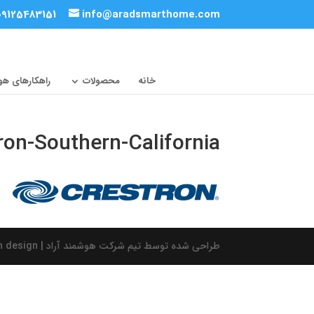
09125483151
info@aradsmarthome.com
خانه
محصولات
راهکارهای ه
on-Southern-California
طراحی شده توسط تیم شرکت هوشمند آراد | Design by Amin Nj | ARAD advance rigs automation design