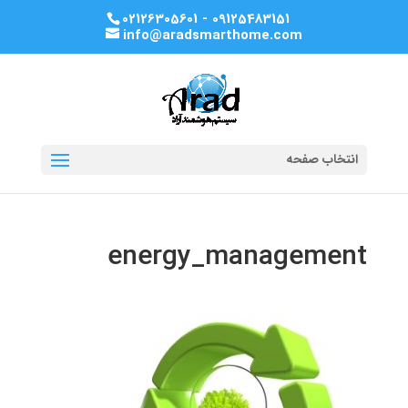
02126305601 - 09125483151
info@aradsmarthome.com
انتخاب صفحه
energy_management